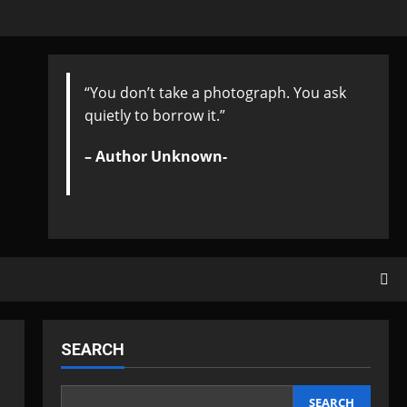
“You don’t take a photograph. You ask
quietly to borrow it.”
– Author Unknown-
SEARCH
SEARCH