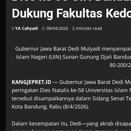
Dukung Fakultas Ked
YA Cahyadi
08/04/2026
2 minutes read
Gubernur Jawa Barat Dedi Mulyadi menyampaika
Islam Negeri (UIN) Sunan Gunung Djati Bandu
80-200/2
KANGJEPRET.ID
— Gubernur Jawa Barat Dedi M
peringatan Dies Natalis ke-58 Universitas Islam
tersebut disampaikannya dalam Sidang Senat T
Kota Bandung, Rabu (8/4/2026).
Dalam kesempatan itu, Dedi—yang akrab dis