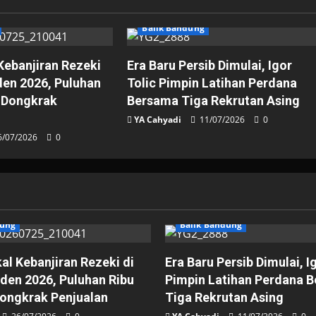
Balik Bandung
ebanjiran Rezeki
Era Baru Persib Dimulai, Igor
iden 2026, Puluhan
Tolic Pimpin Latihan Perdana
 Dongkrak
Bersama Tiga Rekrutan Asing
YA Cahyadi
11/07/2026
0
6/07/2026
0
dung
Balik Bandung
l Kebanjiran Rezeki di
Era Baru Persib Dimulai, I
iden 2026, Puluhan Ribu
Pimpin Latihan Perdana 
ongkrak Penjualan
Tiga Rekrutan Asing