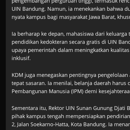
pengembangan perguruan tinggi, termasuk renca
UIN Bandung. Namun, ia menekankan bahwa duk
nyata kampus bagi masyarakat Jawa Barat, khu
Ia berharap ke depan, mahasiswa dari keluarga
pendidikan kedokteran secara gratis di UIN Ban
upaya pemerintah dalam meningkatkan kualitas
inklusif.
KDM juga menegaskan pentingnya pengelolaan a
tepat sasaran. Ia menilai, belanja daerah haru
Pembangunan Manusia (IPM) demi kesejahteraan
Sementara itu, Rektor UIN Sunan Gunung Djat
pihak kampus tengah mempersiapkan pendirian 
2, Jalan Soekarno-Hatta, Kota Bandung. Ia men