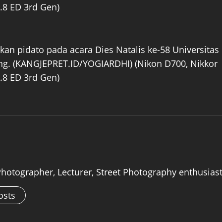
.8 ED 3rd Gen)
n pidato pada acara Dies Natalis ke-58 Universitas
ng. (KANGJEPRET.ID/YOGIARDHI) (Nikon D700, Nikkor
.8 ED 3rd Gen)
Photographer, Lecturer, Street Photography enthusias
osts