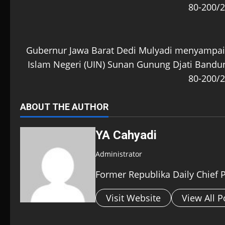
80-200/2
Gubernur Jawa Barat Dedi Mulyadi menyampaika
Islam Negeri (UIN) Sunan Gunung Djati Bandu
80-200/2
ABOUT THE AUTHOR
YA Cahyadi
Administrator
Former Republika Daily Chief 
Visit Website
View All P