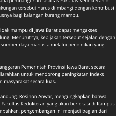
na pembangunan fasilitas Fakultas Kedokteran di
ungan tersebut harus diimbangi dengan kontribusi
susnya bagi kalangan kurang mampu.
 tidak mampu di Jawa Barat dapat mengakses
dung. Menurutnya, kebijakan tersebut sejalan dengan
 sumber daya manusia melalui pendidikan yang
nggaran Pemerintah Provinsi Jawa Barat secara
s diarahkan untuk mendorong peningkatan Indeks
 masyarakat secara luas.
i Bandung, Rosihon Anwar, mengungkapkan bahwa
Fakultas Kedokteran yang akan berlokasi di Kampus
ambahkan, pengembangan ini menjadi bagian dari