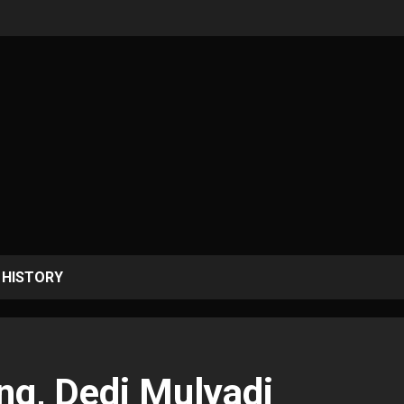
HISTORY
ng, Dedi Mulyadi