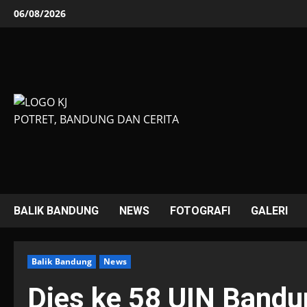
Skip
06/08/2026
to
content
POTRET, BANDUNG DAN CERITA
BALIK BANDUNG
NEWS
FOTOGRAFI
GALERI
Balik Bandung
News
Dies ke 58 UIN Bandu