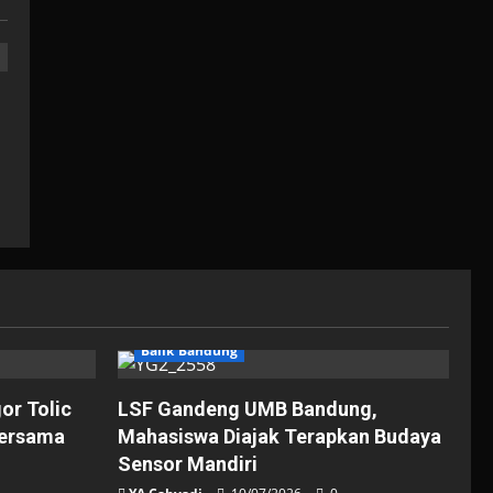
Balik Bandung
gor Tolic
LSF Gandeng UMB Bandung,
Bersama
Mahasiswa Diajak Terapkan Budaya
Sensor Mandiri