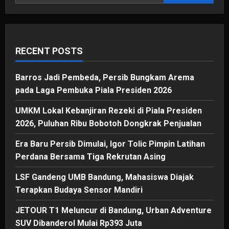
Gelar
<i>Kabayan
Pahlawan
Kesiangan</i>
RECENT POSTS
Barros Jadi Pembeda, Persib Bungkam Arema
pada Laga Pembuka Piala Presiden 2026
UMKM Lokal Kebanjiran Rezeki di Piala Presiden
2026, Puluhan Ribu Bobotoh Dongkrak Penjualan
Era Baru Persib Dimulai, Igor Tolic Pimpin Latihan
Perdana Bersama Tiga Rekrutan Asing
LSF Gandeng UMB Bandung, Mahasiswa Diajak
Terapkan Budaya Sensor Mandiri
JETOUR T1 Meluncur di Bandung, Urban Adventure
SUV Dibanderol Mulai Rp393 Juta