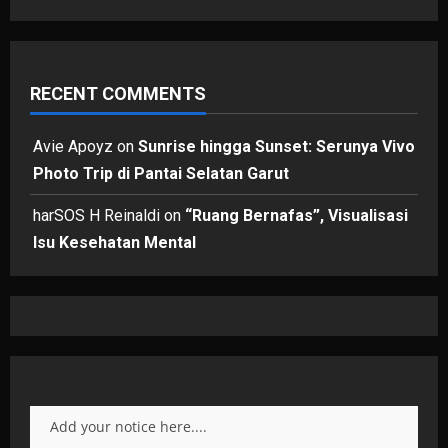
RECENT COMMENTS
Avie Apoyz
on
Sunrise hingga Sunset: Serunya Vivo
Photo Trip di Pantai Selatan Garut
harSOS H Reinaldi
on
“Ruang Bernafas”, Visualisasi
Isu Kesehatan Mental
Add your notice here....