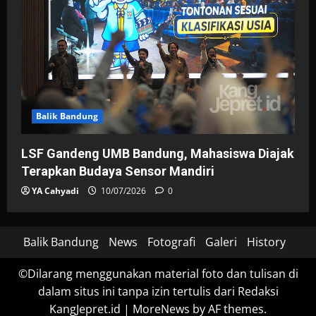
Balik Bandung
LSF Gandeng UMB Bandung, Mahasiswa Diajak
Terapkan Budaya Sensor Mandiri
YA Cahyadi
10/07/2026
0
Balik Bandung
News
Fotografi
Galeri
History
©Dilarang menggunakan material foto dan tulisan di
dalam situs ini tanpa izin tertulis dari Redaksi
KangJepret.id
|
MoreNews
by AF themes.