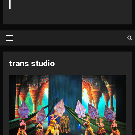
Primary
Menu
trans studio