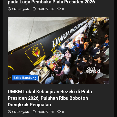
pada Laga Pembuka Piala Presiden 2026
YA Cahyadi
26/07/2026
0
Balik Bandung
UMKM Lokal Kebanjiran Rezeki di Piala
Presiden 2026, Puluhan Ribu Bobotoh
Dongkrak Penjualan
YA Cahyadi
26/07/2026
0