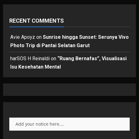
RECENT COMMENTS
Avie Apoyz
on
Sunrise hingga Sunset: Serunya Vivo
Photo Trip di Pantai Selatan Garut
harSOS H Reinaldi
on
“Ruang Bernafas”, Visualisasi
Isu Kesehatan Mental
Add your notice here....