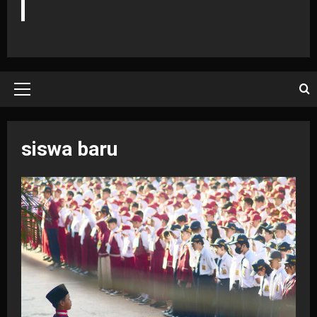
Primary
Menu
siswa baru