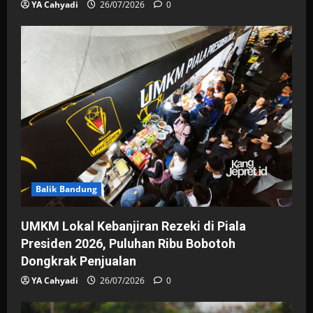
YA Cahyadi
26/07/2026
0
Balik Bandung
UMKM Lokal Kebanjiran Rezeki di Piala
Presiden 2026, Puluhan Ribu Bobotoh
Dongkrak Penjualan
YA Cahyadi
26/07/2026
0