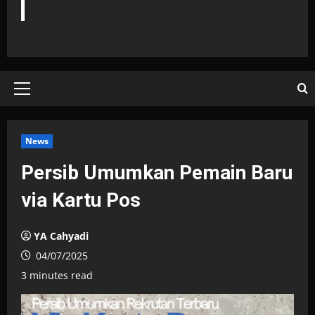
Primary
Menu
News
Persib Umumkan Pemain Baru
via Kartu Pos
YA Cahyadi
04/07/2025
3 minutes read