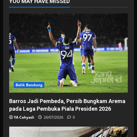
YOU MAY HAVE MISSED
Balik Bandung
Barros Jadi Pembeda, Persib Bungkam Arema
pada Laga Pembuka Piala Presiden 2026
YA Cahyadi
26/07/2026
0