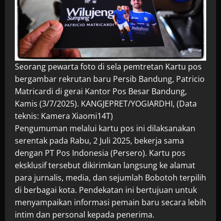
Seorang pewarta foto di sela pemtretan Kartu pos
bergambar rekrutan baru Persib Bandung, Patricio
Matricardi di gerai Kantor Pos Besar Bandung,
Kamis (3/7/2025). KANGJEPRET/YOGIARDHI, (Data
teknis: Kamera Xiaomi14T)
Pengumuman melalui kartu pos ini dilaksanakan
serentak pada Rabu, 2 Juli 2025, bekerja sama
dengan PT Pos Indonesia (Persero). Kartu pos
eksklusif tersebut dikirimkan langsung ke alamat
para jurnalis, media, dan sejumlah Bobotoh terpilih
di berbagai kota. Pendekatan ini bertujuan untuk
menyampaikan informasi pemain baru secara lebih
intim dan personal kepada penerima.