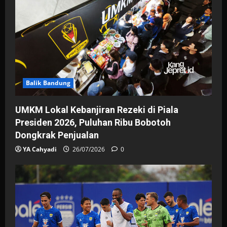
Balik Bandung
UMKM Lokal Kebanjiran Rezeki di Piala
Presiden 2026, Puluhan Ribu Bobotoh
Dongkrak Penjualan
YA Cahyadi
26/07/2026
0