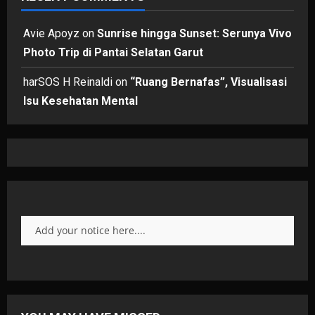
Avie Apoyz
on
Sunrise hingga Sunset: Serunya Vivo
Photo Trip di Pantai Selatan Garut
harSOS H Reinaldi
on
“Ruang Bernafas”, Visualisasi
Isu Kesehatan Mental
Add your notice here....