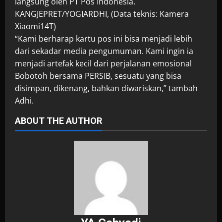
langsung oleh PT Pos Indonesia.
KANGJEPRET/YOGIARDHI, (Data teknis: Kamera
Xiaomi14T)
“Kami berharap kartu pos ini bisa menjadi lebih
dari sekadar media pengumuman. Kami ingin ia
menjadi artefak kecil dari perjalanan emosional
Bobotoh bersama PERSIB, sesuatu yang bisa
disimpan, dikenang, bahkan diwariskan,” tambah
Adhi.
ABOUT THE AUTHOR