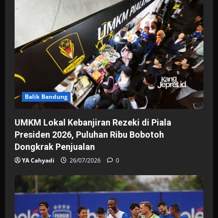
Balik Bandung
UMKM Lokal Kebanjiran Rezeki di Piala
Presiden 2026, Puluhan Ribu Bobotoh
Dongkrak Penjualan
YA Cahyadi
26/07/2026
0