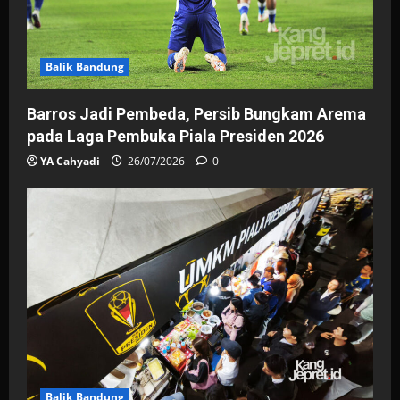
Balik Bandung
Barros Jadi Pembeda, Persib Bungkam Arema
pada Laga Pembuka Piala Presiden 2026
YA Cahyadi
26/07/2026
0
Balik Bandung