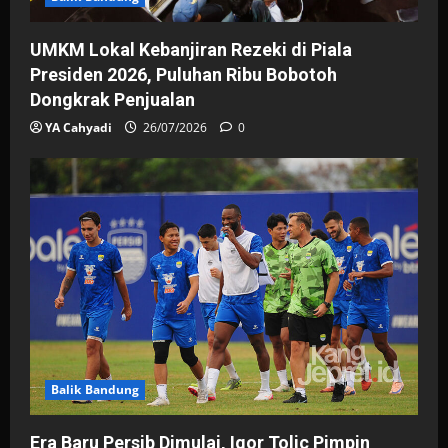
UMKM Lokal Kebanjiran Rezeki di Piala
Presiden 2026, Puluhan Ribu Bobotoh
Dongkrak Penjualan
YA Cahyadi
26/07/2026
0
Balik Bandung
Era Baru Persib Dimulai, Igor Tolic Pimpin