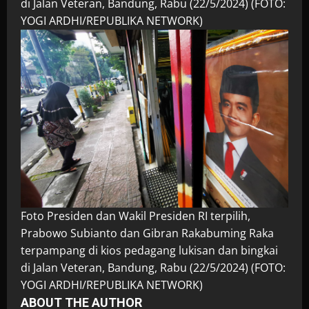
di Jalan Veteran, Bandung, Rabu (22/5/2024) (FOTO:
YOGI ARDHI/REPUBLIKA NETWORK)
Foto Presiden dan Wakil Presiden RI terpilih,
Prabowo Subianto dan Gibran Rakabuming Raka
terpampang di kios pedagang lukisan dan bingkai
di Jalan Veteran, Bandung, Rabu (22/5/2024) (FOTO:
YOGI ARDHI/REPUBLIKA NETWORK)
ABOUT THE AUTHOR