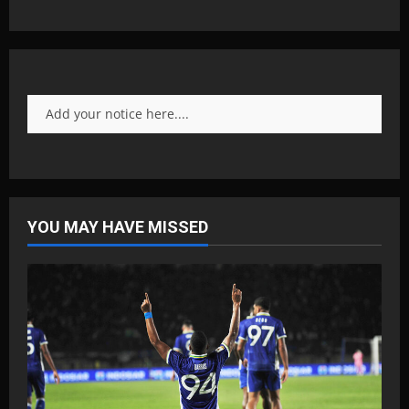
Add your notice here....
YOU MAY HAVE MISSED