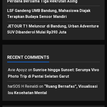
Perdana Bersama Tiga Rekrutan Asing
LSF Gandeng UMB Bandung, Mahasiswa Diajak
Terapkan Budaya Sensor Mandiri
JETOUR T1 Meluncur di Bandung, Urban Adventure
SUV Dibanderol Mulai Rp393 Juta
RECENT COMMENTS
Avie Apoyz
on
Sunrise hingga Sunset: Serunya Vivo
Photo Trip di Pantai Selatan Garut
harSOS H Reinaldi
on
“Ruang Bernafas”, Visualisasi
Isu Kesehatan Mental