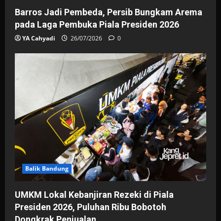
Barros Jadi Pembeda, Persib Bungkam Arema
pada Laga Pembuka Piala Presiden 2026
YA Cahyadi
26/07/2026
0
Balik Bandung
UMKM Lokal Kebanjiran Rezeki di Piala
Presiden 2026, Puluhan Ribu Bobotoh
Dongkrak Penjualan