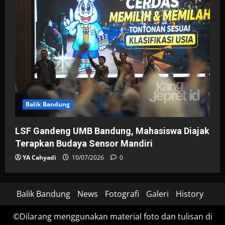
Balik Bandung
LSF Gandeng UMB Bandung, Mahasiswa Diajak
Terapkan Budaya Sensor Mandiri
YA Cahyadi
10/07/2026
0
Balik Bandung
News
Fotografi
Galeri
History
©Dilarang menggunakan material foto dan tulisan di