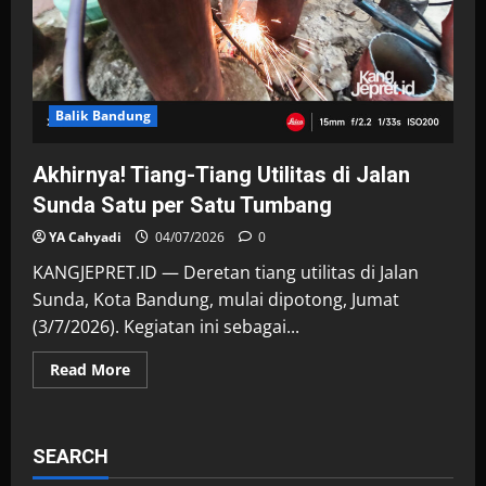
Balik Bandung
Akhirnya! Tiang-Tiang Utilitas di Jalan
Sunda Satu per Satu Tumbang
YA Cahyadi
04/07/2026
0
KANGJEPRET.ID — Deretan tiang utilitas di Jalan
Sunda, Kota Bandung, mulai dipotong, Jumat
(3/7/2026). Kegiatan ini sebagai...
Read
Read More
more
about
Akhirnya!
Tiang-
Tiang
SEARCH
Utilitas
di