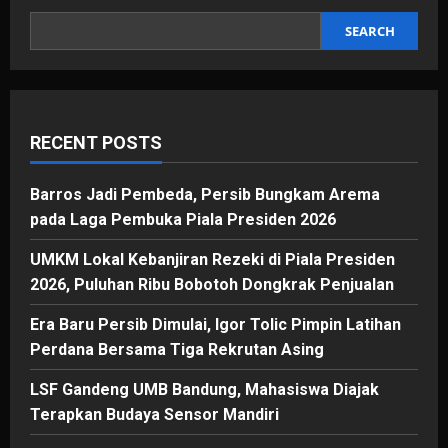
Jalan
Sunda
Satu
SEARCH
per
Satu
Tumbang
RECENT POSTS
Barros Jadi Pembeda, Persib Bungkam Arema
pada Laga Pembuka Piala Presiden 2026
UMKM Lokal Kebanjiran Rezeki di Piala Presiden
2026, Puluhan Ribu Bobotoh Dongkrak Penjualan
Era Baru Persib Dimulai, Igor Tolic Pimpin Latihan
Perdana Bersama Tiga Rekrutan Asing
LSF Gandeng UMB Bandung, Mahasiswa Diajak
Terapkan Budaya Sensor Mandiri