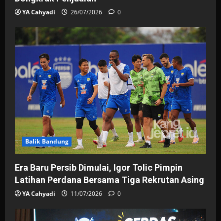
YA Cahyadi
26/07/2026
0
Balik Bandung
Era Baru Persib Dimulai, Igor Tolic Pimpin
Latihan Perdana Bersama Tiga Rekrutan Asing
YA Cahyadi
11/07/2026
0