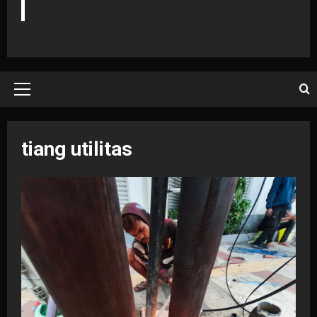
Primary
Menu
tiang utilitas