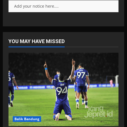
Add your notice here....
YOU MAY HAVE MISSED
Balik Bandung