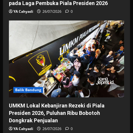
pada Laga Pembuka Piala Presiden 2026
YA Cahyadi
26/07/2026
0
Balik Bandung
UMKM Lokal Kebanjiran Rezeki di Piala
Presiden 2026, Puluhan Ribu Bobotoh
Dongkrak Penjualan
YA Cahyadi
26/07/2026
0