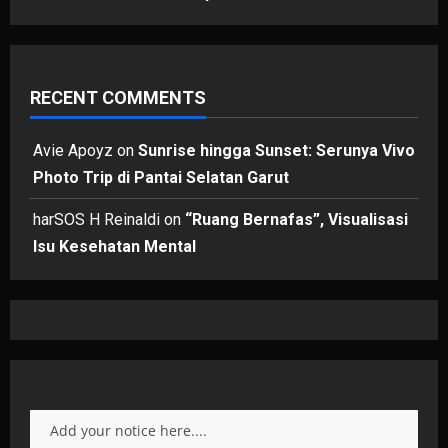
RECENT COMMENTS
Avie Apoyz
on
Sunrise hingga Sunset: Serunya Vivo
Photo Trip di Pantai Selatan Garut
harSOS H Reinaldi
on
“Ruang Bernafas”, Visualisasi
Isu Kesehatan Mental
Add your notice here....