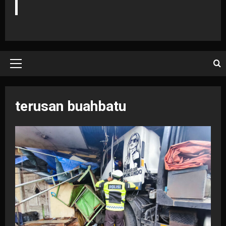
Primary
Menu
terusan buahbatu