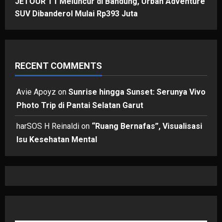
JETOUR T1 Meluncur di Bandung, Urban Adventure
SUV Dibanderol Mulai Rp393 Juta
RECENT COMMENTS
Avie Apoyz
on
Sunrise hingga Sunset: Serunya Vivo
Photo Trip di Pantai Selatan Garut
harSOS H Reinaldi
on
“Ruang Bernafas”, Visualisasi
Isu Kesehatan Mental