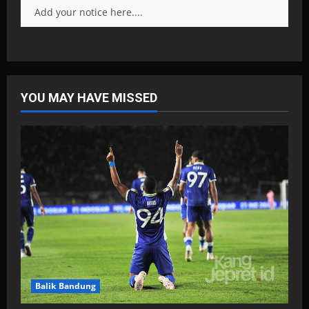
Add your notice here....
YOU MAY HAVE MISSED
Balik Bandung