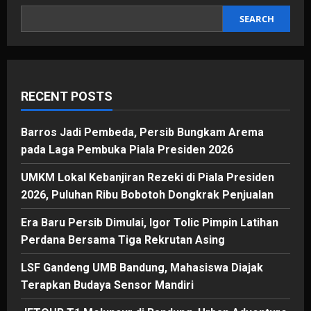
Usai
Kalahkan
SEARCH
PSBS
Biak
RECENT POSTS
Barros Jadi Pembeda, Persib Bungkam Arema
pada Laga Pembuka Piala Presiden 2026
UMKM Lokal Kebanjiran Rezeki di Piala Presiden
2026, Puluhan Ribu Bobotoh Dongkrak Penjualan
Era Baru Persib Dimulai, Igor Tolic Pimpin Latihan
Perdana Bersama Tiga Rekrutan Asing
LSF Gandeng UMB Bandung, Mahasiswa Diajak
Terapkan Budaya Sensor Mandiri