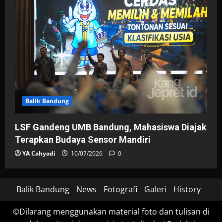
Balik Bandung
LSF Gandeng UMB Bandung, Mahasiswa Diajak
Terapkan Budaya Sensor Mandiri
YA Cahyadi
10/07/2026
0
Balik Bandung
News
Fotografi
Galeri
History
©Dilarang menggunakan material foto dan tulisan di