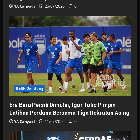
YA Cahyadi
26/07/2026
0
Balik Bandung
Era Baru Persib Dimulai, Igor Tolic Pimpin
Latihan Perdana Bersama Tiga Rekrutan Asing
YA Cahyadi
11/07/2026
0