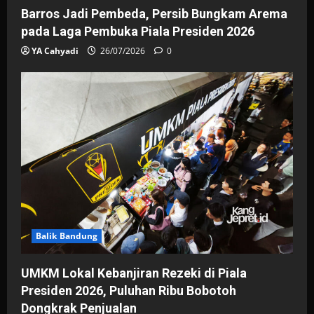
Barros Jadi Pembeda, Persib Bungkam Arema
pada Laga Pembuka Piala Presiden 2026
YA Cahyadi
26/07/2026
0
Balik Bandung
UMKM Lokal Kebanjiran Rezeki di Piala
Presiden 2026, Puluhan Ribu Bobotoh
Dongkrak Penjualan