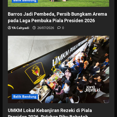
Balik Bandung
Barros Jadi Pembeda, Persib Bungkam Arema
pada Laga Pembuka Piala Presiden 2026
YA Cahyadi
26/07/2026
0
Balik Bandung
UMKM Lokal Kebanjiran Rezeki di Piala
Presiden 2026, Puluhan Ribu Bobotoh