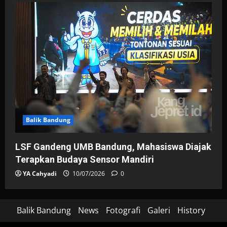
Balik Bandung
LSF Gandeng UMB Bandung, Mahasiswa Diajak
Terapkan Budaya Sensor Mandiri
YA Cahyadi
10/07/2026
0
Balik Bandung
News
Fotografi
Galeri
History