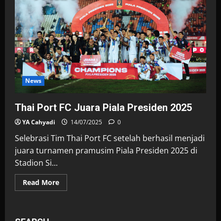
2025
News
Thai Port FC Juara Piala Presiden 2025
YA Cahyadi
14/07/2025
0
Selebrasi Tim Thai Port FC setelah berhasil menjadi
juara turnamen pramusim Piala Presiden 2025 di
Stadion Si...
Read
Read More
more
about
Thai
Port
FC