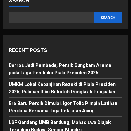
SEARCH
Juara
Piala
Presiden
2025
SEARCH
RECENT POSTS
Barros Jadi Pembeda, Persib Bungkam Arema
pada Laga Pembuka Piala Presiden 2026
UMKM Lokal Kebanjiran Rezeki di Piala Presiden
2026, Puluhan Ribu Bobotoh Dongkrak Penjualan
Era Baru Persib Dimulai, Igor Tolic Pimpin Latihan
Perdana Bersama Tiga Rekrutan Asing
LSF Gandeng UMB Bandung, Mahasiswa Diajak
Terapkan Budaya Sensor Mandiri