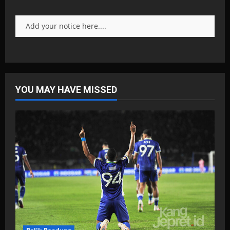
Add your notice here....
YOU MAY HAVE MISSED