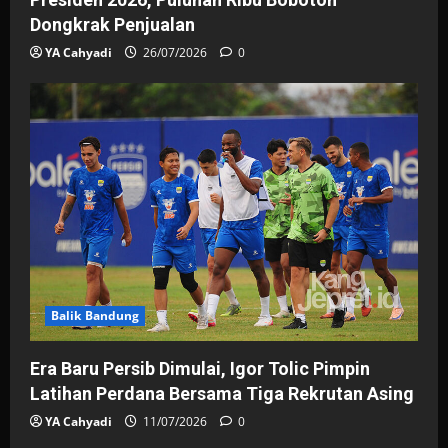
Dongkrak Penjualan
YA Cahyadi
26/07/2026
0
Balik Bandung
Era Baru Persib Dimulai, Igor Tolic Pimpin
Latihan Perdana Bersama Tiga Rekrutan Asing
YA Cahyadi
11/07/2026
0