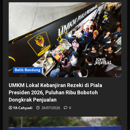
Balik Bandung
UMKM Lokal Kebanjiran Rezeki di Piala
Presiden 2026, Puluhan Ribu Bobotoh
Dongkrak Penjualan
YA Cahyadi
26/07/2026
0