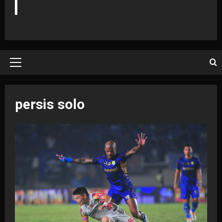
Primary
Menu
persis solo