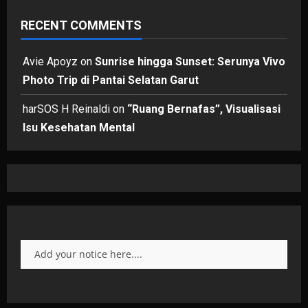
RECENT COMMENTS
Avie Apoyz
on
Sunrise hingga Sunset: Serunya Vivo
Photo Trip di Pantai Selatan Garut
harSOS H Reinaldi
on
“Ruang Bernafas”, Visualisasi
Isu Kesehatan Mental
Add your notice here....