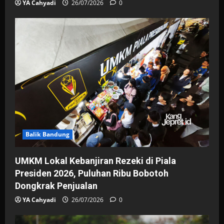
YA Cahyadi
26/07/2026
0
Balik Bandung
UMKM Lokal Kebanjiran Rezeki di Piala
Presiden 2026, Puluhan Ribu Bobotoh
Dongkrak Penjualan
YA Cahyadi
26/07/2026
0