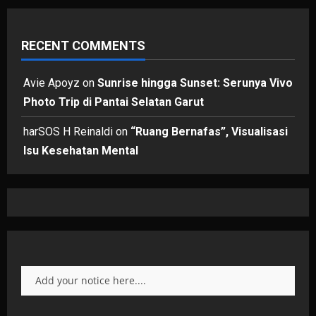
RECENT COMMENTS
Avie Apoyz
on
Sunrise hingga Sunset: Serunya Vivo
Photo Trip di Pantai Selatan Garut
harSOS H Reinaldi
on
“Ruang Bernafas”, Visualisasi
Isu Kesehatan Mental
Add your notice here....