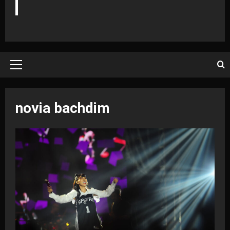
Primary
Menu
novia bachdim