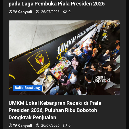
pada Laga Pembuka Piala Presiden 2026
YA Cahyadi
26/07/2026
0
Balik Bandung
UMKM Lokal Kebanjiran Rezeki di Piala
Presiden 2026, Puluhan Ribu Bobotoh
Dongkrak Penjualan
YA Cahyadi
26/07/2026
0