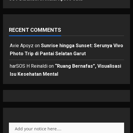
RECENT COMMENTS
Avie Apoyz
on
Sunrise hingga Sunset: Serunya Vivo
Photo Trip di Pantai Selatan Garut
harSOS H Reinaldi
on
“Ruang Bernafas”, Visualisasi
Isu Kesehatan Mental
Add your notice here....