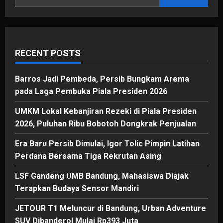
Ikonik
Kota
Baru
Parahyangan
RECENT POSTS
Barros Jadi Pembeda, Persib Bungkam Arema
pada Laga Pembuka Piala Presiden 2026
UMKM Lokal Kebanjiran Rezeki di Piala Presiden
2026, Puluhan Ribu Bobotoh Dongkrak Penjualan
Era Baru Persib Dimulai, Igor Tolic Pimpin Latihan
Perdana Bersama Tiga Rekrutan Asing
LSF Gandeng UMB Bandung, Mahasiswa Diajak
Terapkan Budaya Sensor Mandiri
JETOUR T1 Meluncur di Bandung, Urban Adventure
SUV Dibanderol Mulai Rp393 Juta