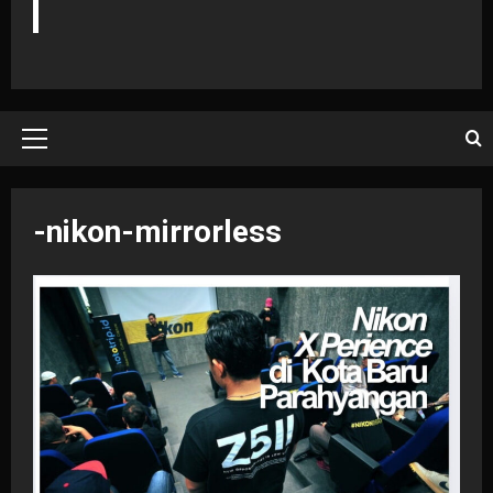
Primary
Menu
-nikon-mirrorless