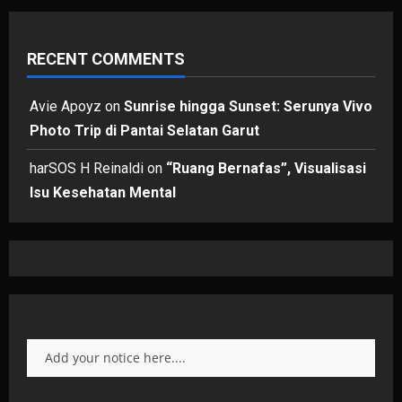
RECENT COMMENTS
Avie Apoyz
on
Sunrise hingga Sunset: Serunya Vivo
Photo Trip di Pantai Selatan Garut
harSOS H Reinaldi
on
“Ruang Bernafas”, Visualisasi
Isu Kesehatan Mental
Add your notice here....