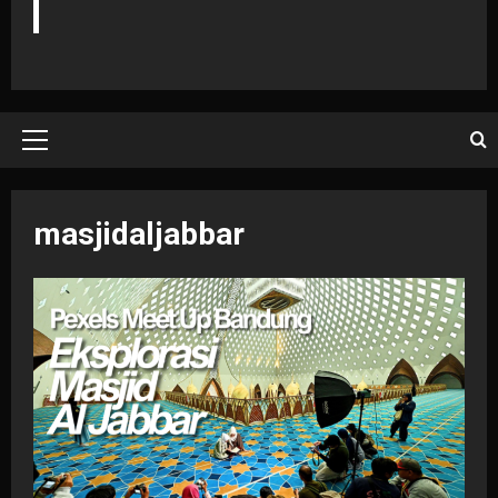
Primary
Menu
masjidaljabbar