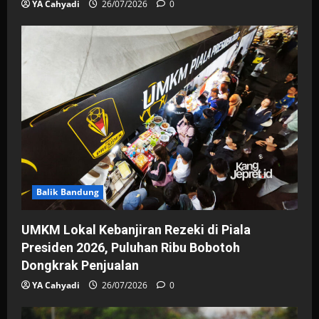
YA Cahyadi
26/07/2026
0
Balik Bandung
UMKM Lokal Kebanjiran Rezeki di Piala
Presiden 2026, Puluhan Ribu Bobotoh
Dongkrak Penjualan
YA Cahyadi
26/07/2026
0