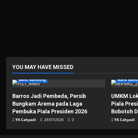
YOU MAY HAVE MISSED
Balik Bandung
Balik Ban
Barros Jadi Pembeda, Persib
UMKM Loka
Bungkam Arema pada Laga
Piala Pres
Pembuka Piala Presiden 2026
Bobotoh D
YA Cahyadi
26/07/2026
0
YA Cahyadi