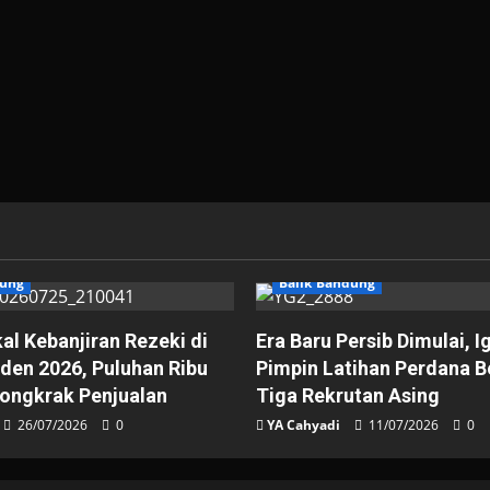
dung
Balik Bandung
l Kebanjiran Rezeki di
Era Baru Persib Dimulai, I
iden 2026, Puluhan Ribu
Pimpin Latihan Perdana 
ongkrak Penjualan
Tiga Rekrutan Asing
26/07/2026
0
YA Cahyadi
11/07/2026
0