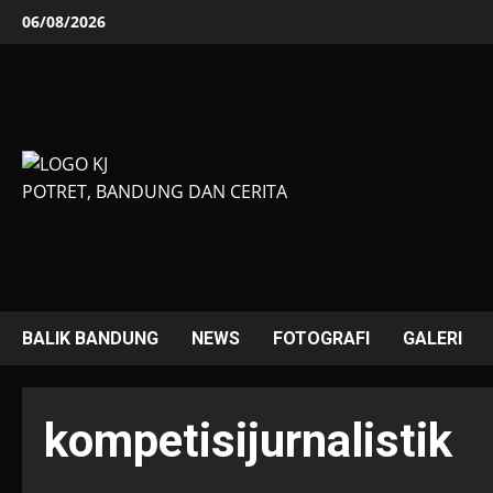
Skip
06/08/2026
to
content
POTRET, BANDUNG DAN CERITA
BALIK BANDUNG
NEWS
FOTOGRAFI
GALERI
kompetisijurnalistik