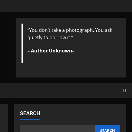
“You don’t take a photograph. You ask
quietly to borrow it.”
– Author Unknown-
SEARCH
SEARCH