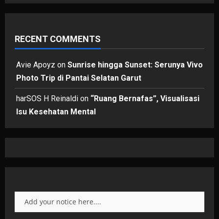
RECENT COMMENTS
Avie Apoyz
on
Sunrise hingga Sunset: Serunya Vivo
Photo Trip di Pantai Selatan Garut
harSOS H Reinaldi
on
“Ruang Bernafas”, Visualisasi
Isu Kesehatan Mental
Add your notice here....