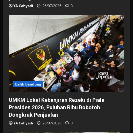
YA Cahyadi
26/07/2026
0
Balik Bandung
UMKM Lokal Kebanjiran Rezeki di Piala
Presiden 2026, Puluhan Ribu Bobotoh
Dongkrak Penjualan
YA Cahyadi
26/07/2026
0