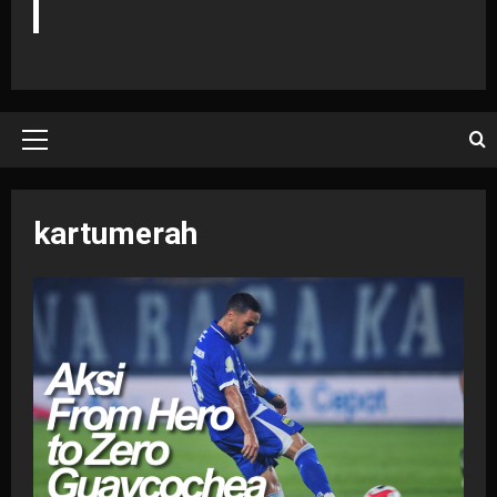
Primary
Menu
kartumerah