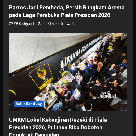
Barros Jadi Pembeda, Persib Bungkam Arema
pada Laga Pembuka Piala Presiden 2026
YA Cahyadi
26/07/2026
0
Balik Bandung
UMKM Lokal Kebanjiran Rezeki di Piala
Presiden 2026, Puluhan Ribu Bobotoh
Dongkrak Penjualan