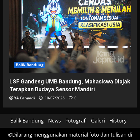
Balik Bandung
LSF Gandeng UMB Bandung, Mahasiswa Diajak
Terapkan Budaya Sensor Mandiri
YA Cahyadi
10/07/2026
0
Balik Bandung
News
Fotografi
Galeri
History
©Dilarang menggunakan material foto dan tulisan di