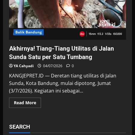
Balik Bandung
Akhirnya! Tiang-Tiang Utilitas di Jalan
Sunda Satu per Satu Tumbang
YA Cahyadi
04/07/2026
0
KANGJEPRET.ID — Deretan tiang utilitas di Jalan
Sunda, Kota Bandung, mulai dipotong, Jumat
(3/7/2026). Kegiatan ini sebagai...
Read
Read More
more
about
Akhirnya!
Tiang-
Tiang
SEARCH
Utilitas
di