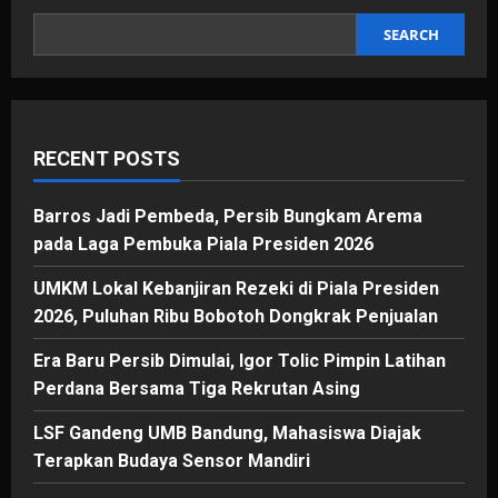
Jalan
Sunda
Satu
SEARCH
per
Satu
Tumbang
RECENT POSTS
Barros Jadi Pembeda, Persib Bungkam Arema
pada Laga Pembuka Piala Presiden 2026
UMKM Lokal Kebanjiran Rezeki di Piala Presiden
2026, Puluhan Ribu Bobotoh Dongkrak Penjualan
Era Baru Persib Dimulai, Igor Tolic Pimpin Latihan
Perdana Bersama Tiga Rekrutan Asing
LSF Gandeng UMB Bandung, Mahasiswa Diajak
Terapkan Budaya Sensor Mandiri