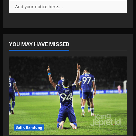
Add your notice here....
YOU MAY HAVE MISSED
Balik Bandung