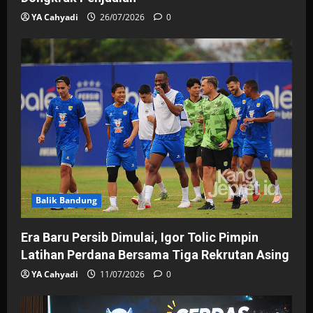
YA Cahyadi
26/07/2026
0
Balik Bandung
Era Baru Persib Dimulai, Igor Tolic Pimpin
Latihan Perdana Bersama Tiga Rekrutan Asing
YA Cahyadi
11/07/2026
0