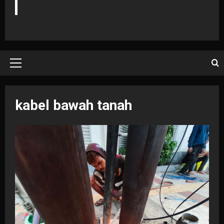
Primary
Menu
kabel bawah tanah