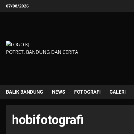
Skip
07/08/2026
to
content
POTRET, BANDUNG DAN CERITA
BALIK BANDUNG
NEWS
FOTOGRAFI
GALERI
hobifotografi