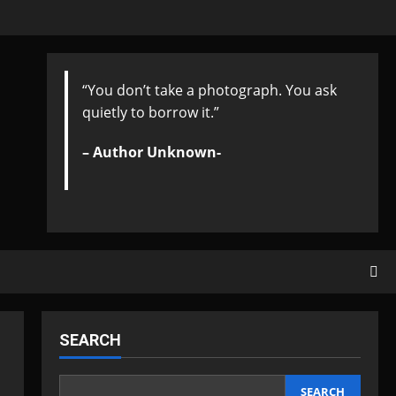
“You don’t take a photograph. You ask
quietly to borrow it.”
– Author Unknown-
SEARCH
SEARCH