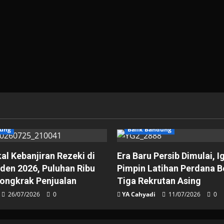
dung
Balik Bandung
l Kebanjiran Rezeki di
Era Baru Persib Dimulai, I
iden 2026, Puluhan Ribu
Pimpin Latihan Perdana 
ongkrak Penjualan
Tiga Rekrutan Asing
26/07/2026
0
YA Cahyadi
11/07/2026
0