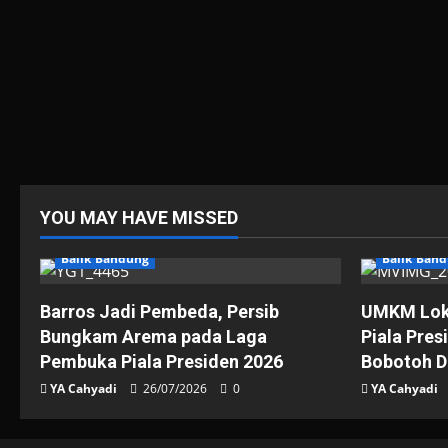
YOU MAY HAVE MISSED
Balik Bandung
Balik Ban
Barros Jadi Pembeda, Persib
UMKM Loka
Bungkam Arema pada Laga
Piala Pres
Pembuka Piala Presiden 2026
Bobotoh D
YA Cahyadi
26/07/2026
0
YA Cahyadi