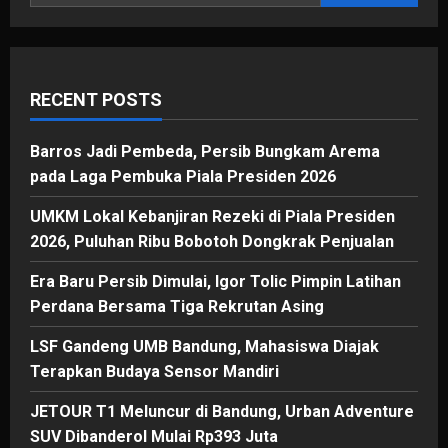
Dua
Amunisi
Baru
Maung
Bandung
RECENT POSTS
Barros Jadi Pembeda, Persib Bungkam Arema
pada Laga Pembuka Piala Presiden 2026
UMKM Lokal Kebanjiran Rezeki di Piala Presiden
2026, Puluhan Ribu Bobotoh Dongkrak Penjualan
Era Baru Persib Dimulai, Igor Tolic Pimpin Latihan
Perdana Bersama Tiga Rekrutan Asing
LSF Gandeng UMB Bandung, Mahasiswa Diajak
Terapkan Budaya Sensor Mandiri
JETOUR T1 Meluncur di Bandung, Urban Adventure
SUV Dibanderol Mulai Rp393 Juta