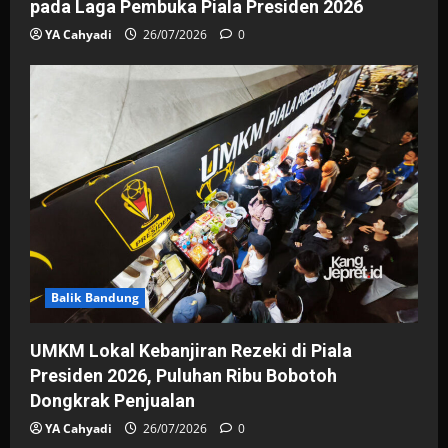
pada Laga Pembuka Piala Presiden 2026
YA Cahyadi
26/07/2026
0
Balik Bandung
UMKM Lokal Kebanjiran Rezeki di Piala
Presiden 2026, Puluhan Ribu Bobotoh
Dongkrak Penjualan
YA Cahyadi
26/07/2026
0