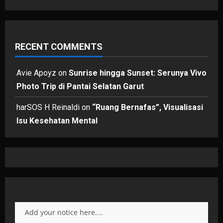
RECENT COMMENTS
Avie Apoyz
on
Sunrise hingga Sunset: Serunya Vivo
Photo Trip di Pantai Selatan Garut
harSOS H Reinaldi
on
“Ruang Bernafas”, Visualisasi
Isu Kesehatan Mental
Add your notice here....