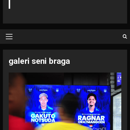
Primary
Menu
galeri seni braga