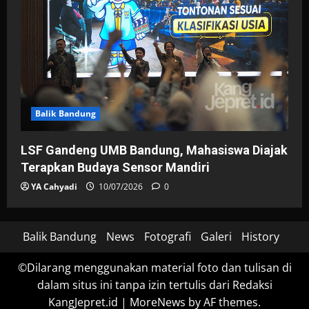
Balik Bandung
LSF Gandeng UMB Bandung, Mahasiswa Diajak
Terapkan Budaya Sensor Mandiri
YA Cahyadi
10/07/2026
0
Balik Bandung
News
Fotografi
Galeri
History
©Dilarang menggunakan material foto dan tulisan di
dalam situs ini tanpa izin tertulis dari Redaksi
KangJepret.id
|
MoreNews
by AF themes.