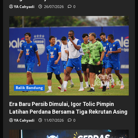
YA Cahyadi
26/07/2026
0
Balik Bandung
Era Baru Persib Dimulai, Igor Tolic Pimpin
Latihan Perdana Bersama Tiga Rekrutan Asing
YA Cahyadi
11/07/2026
0