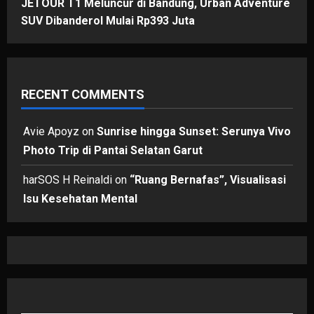
JETOUR T1 Meluncur di Bandung, Urban Adventure
SUV Dibanderol Mulai Rp393 Juta
RECENT COMMENTS
Avie Apoyz
on
Sunrise hingga Sunset: Serunya Vivo
Photo Trip di Pantai Selatan Garut
harSOS H Reinaldi
on
“Ruang Bernafas”, Visualisasi
Isu Kesehatan Mental