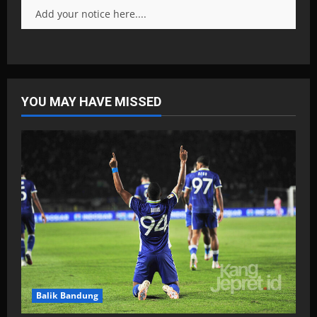
Add your notice here....
YOU MAY HAVE MISSED
Balik Bandung