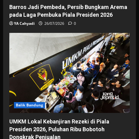
Barros Jadi Pembeda, Persib Bungkam Arema
pada Laga Pembuka Piala Presiden 2026
YA Cahyadi
26/07/2026
0
Balik Bandung
UMKM Lokal Kebanjiran Rezeki di Piala
Presiden 2026, Puluhan Ribu Bobotoh
Dongkrak Penjualan