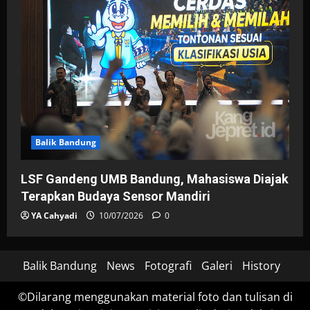
Balik Bandung
LSF Gandeng UMB Bandung, Mahasiswa Diajak
Terapkan Budaya Sensor Mandiri
YA Cahyadi
10/07/2026
0
Balik Bandung
News
Fotografi
Galeri
History
©Dilarang menggunakan material foto dan tulisan di