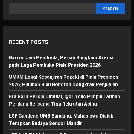
Karya
Andi
‘Omes’
SEARCH
Sopiandi
RECENT POSTS
Barros Jadi Pembeda, Persib Bungkam Arema
pada Laga Pembuka Piala Presiden 2026
UMKM Lokal Kebanjiran Rezeki di Piala Presiden
2026, Puluhan Ribu Bobotoh Dongkrak Penjualan
Era Baru Persib Dimulai, Igor Tolic Pimpin Latihan
Perdana Bersama Tiga Rekrutan Asing
LSF Gandeng UMB Bandung, Mahasiswa Diajak
Terapkan Budaya Sensor Mandiri