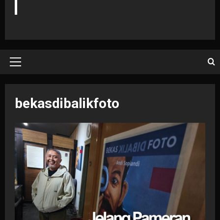
Primary
Menu
bekasdibalikfoto