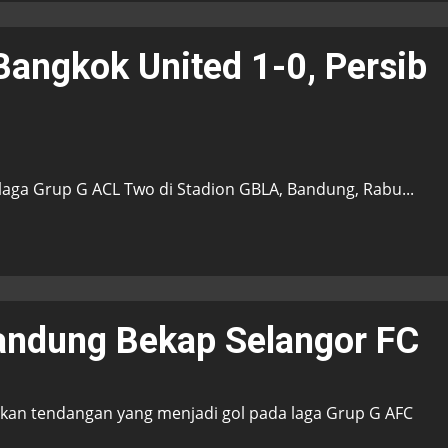
Bangkok United 1-0, Persib
ga Grup G ACL Two di Stadion GBLA, Bandung, Rabu...
andung Bekap Selangor FC
kan tendangan yang menjadi gol pada laga Grup G AFC