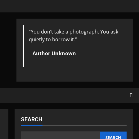
“You don’t take a photograph. You ask
quietly to borrow it.”
– Author Unknown-
SEARCH
SEARCH