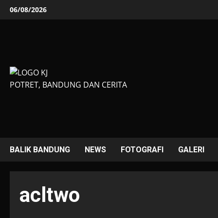
Skip
06/08/2026
to
content
POTRET, BANDUNG DAN CERITA
BALIK BANDUNG
NEWS
FOTOGRAFI
GALERI
acltwo