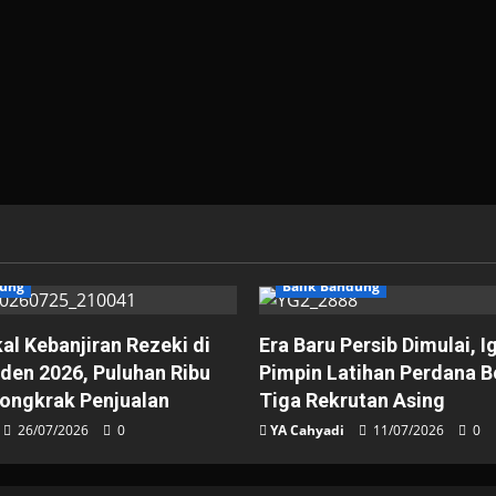
dung
Balik Bandung
l Kebanjiran Rezeki di
Era Baru Persib Dimulai, I
iden 2026, Puluhan Ribu
Pimpin Latihan Perdana 
ongkrak Penjualan
Tiga Rekrutan Asing
26/07/2026
0
YA Cahyadi
11/07/2026
0