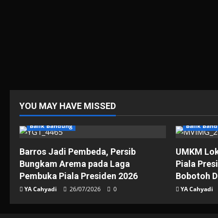
YOU MAY HAVE MISSED
Balik Bandung
Balik Ban
Barros Jadi Pembeda, Persib
UMKM Loka
Bungkam Arema pada Laga
Piala Pres
Pembuka Piala Presiden 2026
Bobotoh D
YA Cahyadi
26/07/2026
0
YA Cahyadi